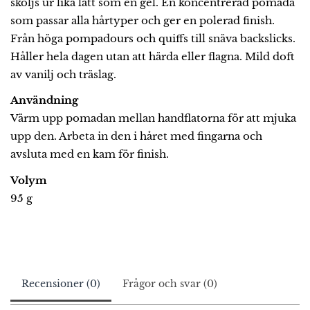
sköljs ur lika lätt som en gel. En koncentrerad pomada
som passar alla hårtyper och ger en polerad finish.
Från höga pompadours och quiffs till snäva backslicks.
Håller hela dagen utan att härda eller flagna. Mild doft
av vanilj och träslag.
Användning
Värm upp pomadan mellan handflatorna för att mjuka
upp den. Arbeta in den i håret med fingarna och
avsluta med en kam för finish.
Volym
95 g
Recensioner (0)
Frågor och svar (0)