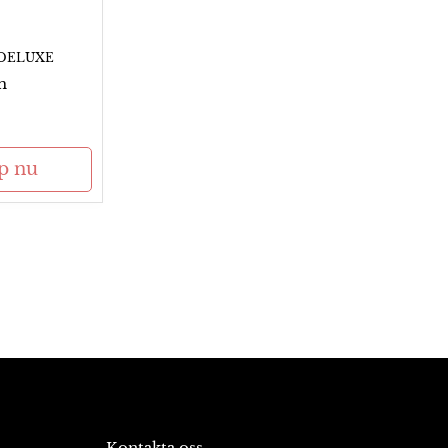
DELUXE
m
p nu
Kontakta oss