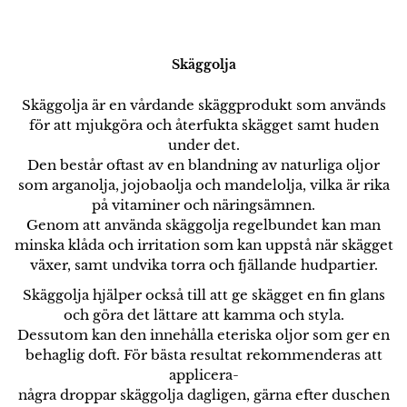
Skäggolja
Skäggolja är en vårdande skäggprodukt som används
för att mjukgöra och återfukta skägget samt huden
under det.
Den består oftast av en blandning av naturliga oljor
som arganolja, jojobaolja och mandelolja, vilka är rika
på vitaminer och näringsämnen.
Genom att använda skäggolja regelbundet kan man
minska klåda och irritation som kan uppstå när skägget
växer, samt undvika torra och fjällande hudpartier.
Skäggolja hjälper också till att ge skägget en fin glans
och göra det lättare att kamma och styla.
Dessutom kan den innehålla eteriska oljor som ger en
behaglig doft. För bästa resultat rekommenderas att
applicera-
några droppar skäggolja dagligen, gärna efter duschen