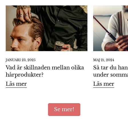
JANUARI 23, 2025
MAJ 21, 2024
Vad är skillnaden mellan olika
Så tar du han
hårprodukter?
under somma
Läs mer
Läs mer
Se mer!