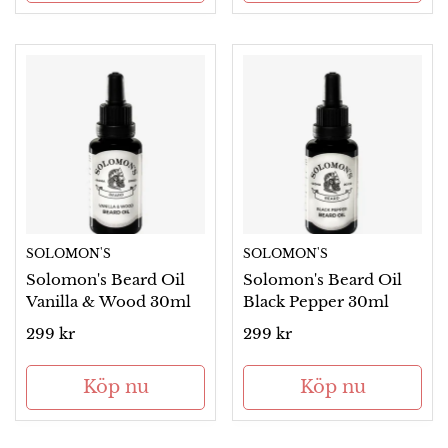
SOLOMON'S
SOLOMON'S
Solomon's Beard Oil
Solomon's Beard Oil
Vanilla & Wood 30ml
Black Pepper 30ml
Ordinarie
299 kr
Ordinarie
299 kr
pris
pris
Köp nu
Köp nu