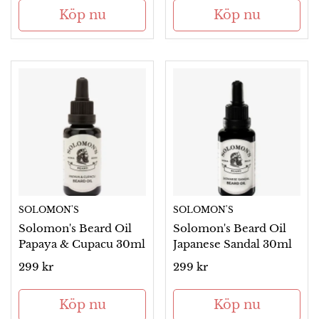
Köp nu
Köp nu
SOLOMON'S
SOLOMON'S
Solomon's Beard Oil
Solomon's Beard Oil
Papaya & Cupacu 30ml
Japanese Sandal 30ml
Ordinarie
299 kr
Ordinarie
299 kr
pris
pris
Köp nu
Köp nu