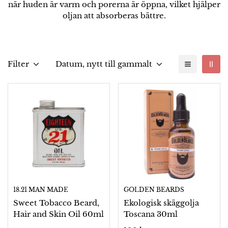
när huden är varm och porerna är öppna, vilket hjälper
oljan att absorberas bättre.
Filter
Datum, nytt till gammalt
18.21 MAN MADE
GOLDEN BEARDS
Sweet Tobacco Beard,
Ekologisk skäggolja
Hair and Skin Oil 60ml
Toscana 30ml