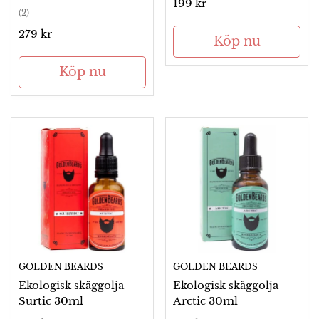
Ordinarie
199 kr
(2)
pris
Ordinarie
279 kr
Köp nu
pris
Köp nu
GOLDEN BEARDS
GOLDEN BEARDS
Ekologisk skäggolja
Ekologisk skäggolja
Surtic 30ml
Arctic 30ml