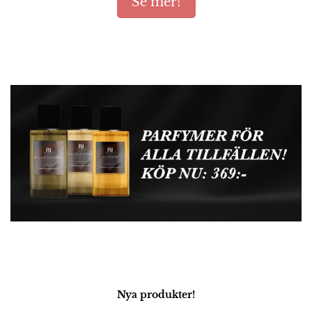
Se mer!
Nya produkter!