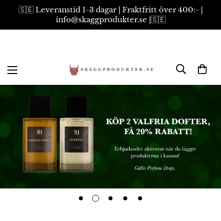
🇸🇪 Leveranstid 1-3 dagar | Fraktfritt över 400:- |
info@skaggprodukter.se |🇸🇪