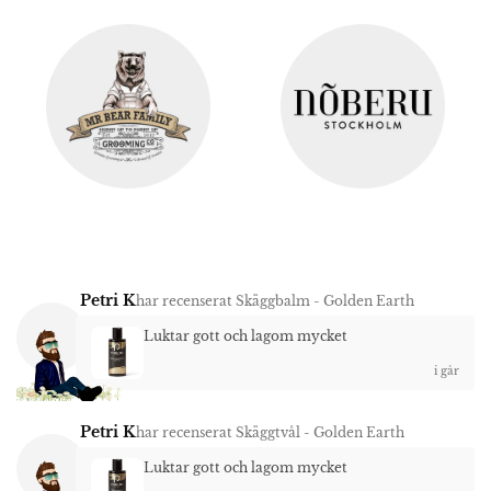
Petri K
har recenserat
Skäggbalm - Golden Earth
Luktar gott och lagom mycket
i går
Petri K
har recenserat
Skäggtvål - Golden Earth
Luktar gott och lagom mycket