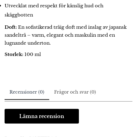
Utvecklat med respekt för känslig hud och
skäggbotten
Doft:
En sofistikerad träig doft med inslag av japansk
sandelträ – varm, elegant och maskulin med en
lugnande underton.
Storlek:
100 ml
Recensioner (0)
Frågor och svar (0)
Lämna recension