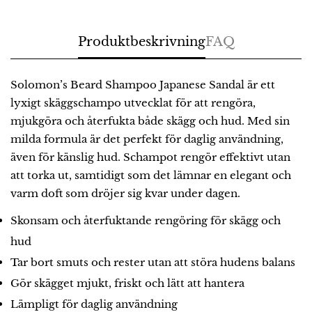
Produktbeskrivning
FAQ
Solomon’s Beard Shampoo Japanese Sandal är ett
lyxigt skäggschampo utvecklat för att rengöra,
mjukgöra och återfukta både skägg och hud. Med sin
milda formula är det perfekt för daglig användning,
även för känslig hud. Schampot rengör effektivt utan
att torka ut, samtidigt som det lämnar en elegant och
varm doft som dröjer sig kvar under dagen.
Skonsam och återfuktande rengöring för skägg och
hud
Tar bort smuts och rester utan att störa hudens balans
Gör skägget mjukt, friskt och lätt att hantera
Lämpligt för daglig användning