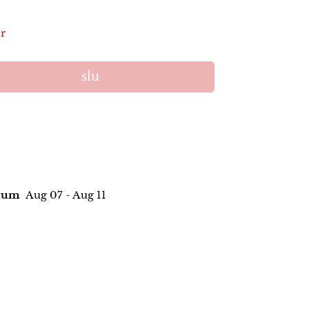
er
slu
atum
Aug 07 - Aug 11